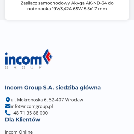
Zasilacz samochodowy Akyga AK-ND-34 do
notebooka 19V/3,42A 65W 5.5x1.7 mm
Incom Group S.A. siedziba główna
ul. Mokronoska 6, 52-407 Wrocław
info@incomgroup.pl
+48 71 35 88 000
Dla Klientów
Incom Online