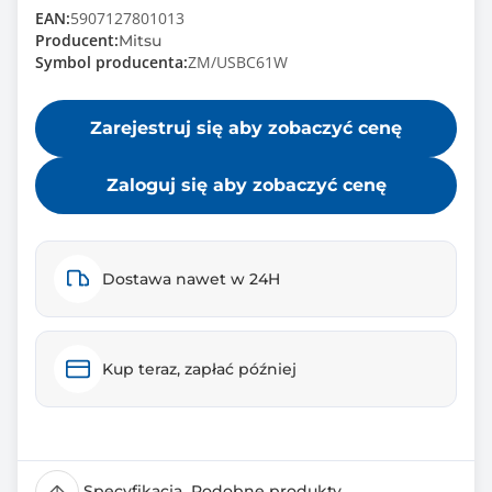
EAN:
5907127801013
Producent:
Mitsu
Symbol producenta:
ZM/USBC61W
Zarejestruj się aby zobaczyć cenę
Zaloguj się aby zobaczyć cenę
Dostawa nawet w 24H
Kup teraz, zapłać później
Specyfikacja
Podobne produkty