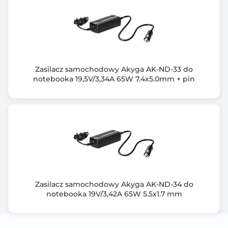
Zasilacz samochodowy Akyga AK-ND-33 do
notebooka 19,5V/3,34A 65W 7.4x5.0mm + pin
Zasilacz samochodowy Akyga AK-ND-34 do
notebooka 19V/3,42A 65W 5.5x1.7 mm