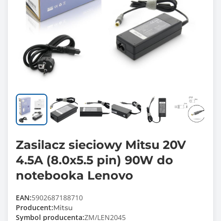
Zasilacz sieciowy Mitsu 20V
4.5A (8.0x5.5 pin) 90W do
notebooka Lenovo
EAN:
5902687188710
Producent:
Mitsu
Symbol producenta:
ZM/LEN2045