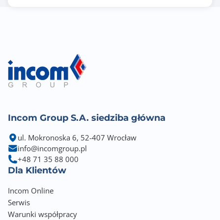
Incom Group S.A. siedziba główna
ul. Mokronoska 6, 52-407 Wrocław
info@incomgroup.pl
+48 71 35 88 000
Dla Klientów
Incom Online
Serwis
Warunki współpracy