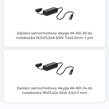
Zasilacz samochodowy Akyga AK-ND-33 do
notebooka 19,5V/3,34A 65W 7.4x5.0mm + pin
Zasilacz samochodowy Akyga AK-ND-34 do
notebooka 19V/3,42A 65W 5.5x1.7 mm