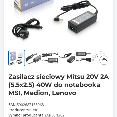
Zasilacz sieciowy Mitsu 20V 2A
(5.5x2.5) 40W do notebooka
MSI, Medion, Lenovo
EAN:
5902687188963
Producent:
Mitsu
Symbol producenta:
ZM/LEN202