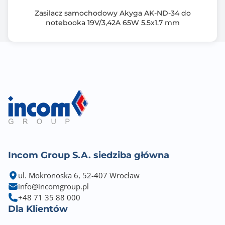
Zasilacz samochodowy Akyga AK-ND-34 do
notebooka 19V/3,42A 65W 5.5x1.7 mm
Incom Group S.A. siedziba główna
ul. Mokronoska 6, 52-407 Wrocław
info@incomgroup.pl
+48 71 35 88 000
Dla Klientów