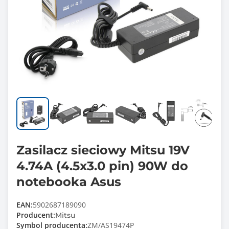
Zasilacz sieciowy Mitsu 19V
4.74A (4.5x3.0 pin) 90W do
notebooka Asus
EAN:
5902687189090
Producent:
Mitsu
Symbol producenta:
ZM/AS19474P