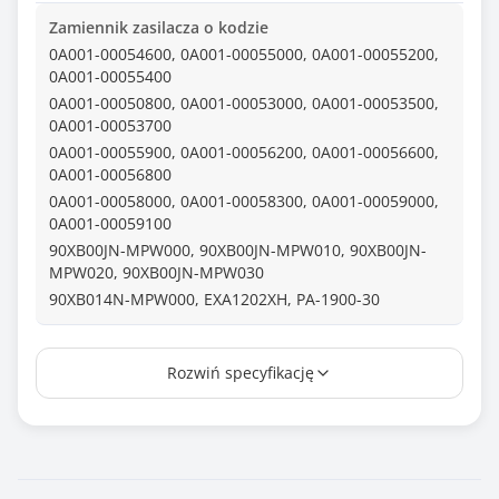
Zamiennik zasilacza o kodzie
0A001-00054600, 0A001-00055000, 0A001-00055200,
0A001-00055400
0A001-00050800, 0A001-00053000, 0A001-00053500,
0A001-00053700
0A001-00055900, 0A001-00056200, 0A001-00056600,
0A001-00056800
0A001-00058000, 0A001-00058300, 0A001-00059000,
0A001-00059100
90XB00JN-MPW000, 90XB00JN-MPW010, 90XB00JN-
MPW020, 90XB00JN-MPW030
90XB014N-MPW000, EXA1202XH, PA-1900-30
Wtyk
Rozwiń specyfikację
4,5*3,0 + pin
Długość kabla (m)
1.10