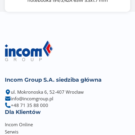
notebooka 19V/3,42A 65W 5.5x1.7 mm
Incom Group S.A. siedziba główna
ul. Mokronoska 6, 52-407 Wrocław
info@incomgroup.pl
+48 71 35 88 000
Dla Klientów
Incom Online
Serwis