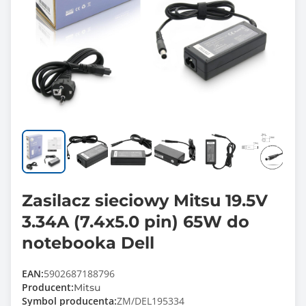
Zasilacz sieciowy Mitsu 19.5V
3.34A (7.4x5.0 pin) 65W do
notebooka Dell
EAN:
5902687188796
Producent:
Mitsu
Symbol producenta:
ZM/DEL195334