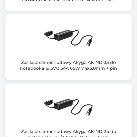
Gwarancja producenta [mies.]
24
Zasilacz samochodowy Akyga AK-ND-33 do
notebooka 19,5V/3,34A 65W 7.4x5.0mm + pin
Zasilacz samochodowy Akyga AK-ND-34 do