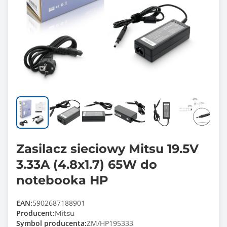
Zasilacz sieciowy Mitsu 19.5V
3.33A (4.8x1.7) 65W do
notebooka HP
EAN:
5902687188901
Producent:
Mitsu
Symbol producenta:
ZM/HP195333