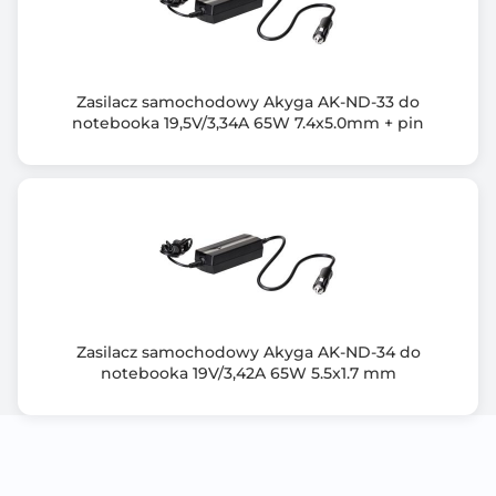
Zasilacz samochodowy Akyga AK-ND-33 do
notebooka 19,5V/3,34A 65W 7.4x5.0mm + pin
Zasilacz samochodowy Akyga AK-ND-34 do
notebooka 19V/3,42A 65W 5.5x1.7 mm