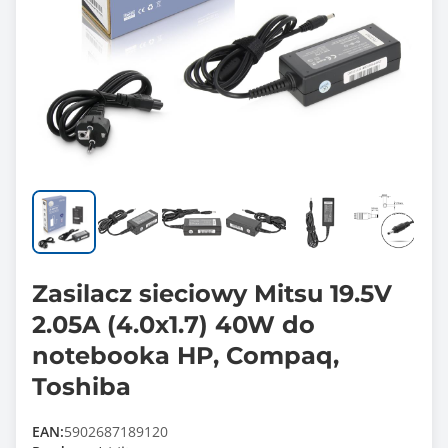
Zasilacz sieciowy Mitsu 19.5V
2.05A (4.0x1.7) 40W do
notebooka HP, Compaq,
Toshiba
EAN:
5902687189120