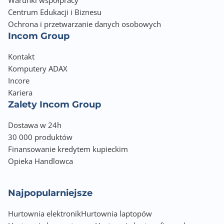
Warunki współpracy
Centrum Edukacji i Biznesu
Ochrona i przetwarzanie danych osobowych
Incom Group
Kontakt
Komputery ADAX
Incore
Kariera
Zalety Incom Group
Dostawa w 24h
30 000 produktów
Finansowanie kredytem kupieckim
Opieka Handlowca
Najpopularniejsze
Hurtownia elektronik
Hurtownia laptopów