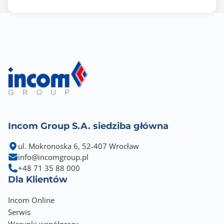
Incom Group S.A. siedziba główna
ul. Mokronoska 6, 52-407 Wrocław
info@incomgroup.pl
+48 71 35 88 000
Dla Klientów
Incom Online
Serwis