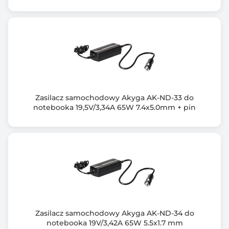
Gwarancja producenta [mies.]
24
Zasilacz samochodowy Akyga AK-ND-33 do
notebooka 19,5V/3,34A 65W 7.4x5.0mm + pin
Zasilacz samochodowy Akyga AK-ND-34 do
notebooka 19V/3,42A 65W 5.5x1.7 mm