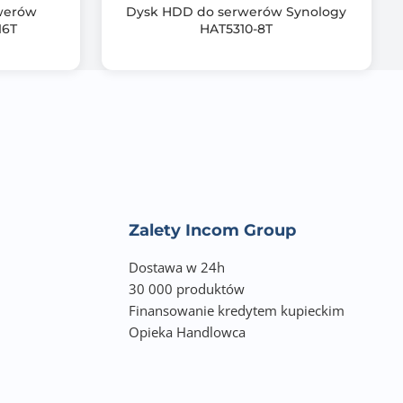
werów
Dysk HDD do serwerów Synology
16T
HAT5310-8T
Zalety Incom Group
Dostawa w 24h
30 000 produktów
Finansowanie kredytem kupieckim
Opieka Handlowca