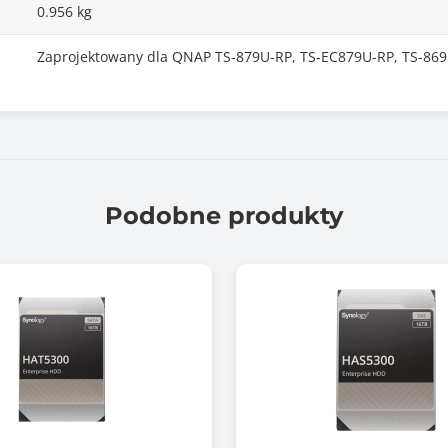
0.956 kg
Zaprojektowany dla QNAP TS-879U-RP, TS-EC879U-RP, TS-86
Podobne produkty