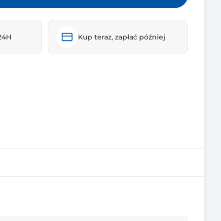
24H
Kup teraz, zapłać później