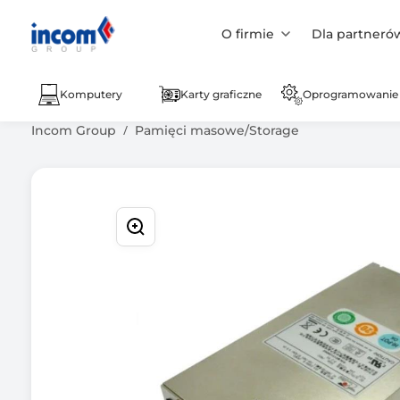
O firmie
Dla partneró
Komputery
Karty graficzne
Oprogramowanie
Incom Group
Pamięci masowe/Storage