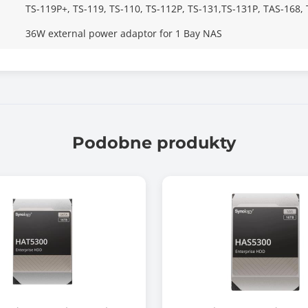
TS-119P+, TS-119, TS-110, TS-112P, TS-131,TS-131P, TAS-168,
36W external power adaptor for 1 Bay NAS
Podobne produkty