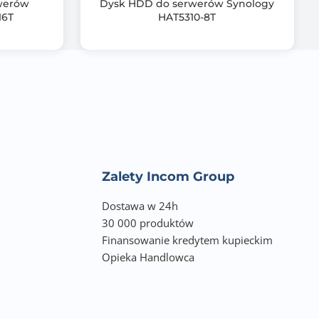
werów
Dysk HDD do serwerów Synology
16T
HAT5310-8T
Zalety Incom Group
Dostawa w 24h
30 000 produktów
Finansowanie kredytem kupieckim
Opieka Handlowca