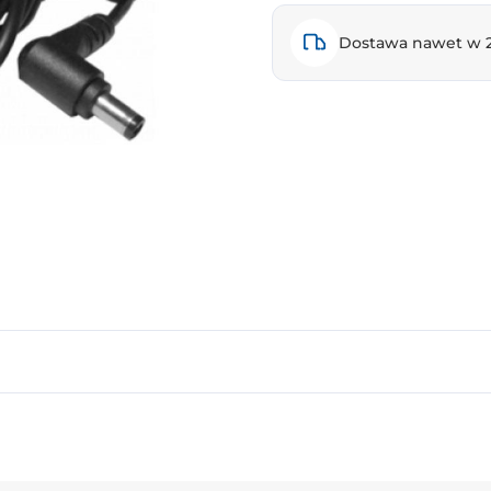
Dostawa nawet w 