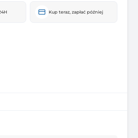
24H
Kup teraz, zapłać później