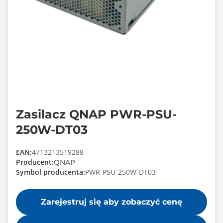
Zasilacz QNAP PWR-PSU-
250W-DT03
EAN:
4713213519288
Producent:
QNAP
Symbol producenta:
PWR-PSU-250W-DT03
Zarejestruj się aby zobaczyć cenę