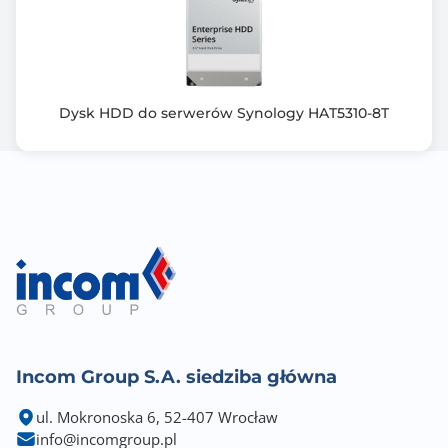
Dysk HDD do serwerów Synology HAT5310-8T
Incom Group S.A. siedziba główna
ul. Mokronoska 6, 52-407 Wrocław
info@incomgroup.pl