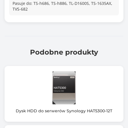
Pasuje do: TS-h686, TS-h886, TL-D1600S, TS-1635AX,
TVS-682
Podobne produkty
Dysk HDD do serwerów Synology HAT5300-12T