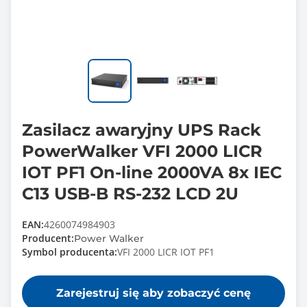
Zasilacz awaryjny UPS Rack
PowerWalker VFI 2000 LICR
IOT PF1 On-line 2000VA 8x IEC
C13 USB-B RS-232 LCD 2U
EAN:
4260074984903
Producent:
Power Walker
Symbol producenta:
VFI 2000 LICR IOT PF1
Zarejestruj się aby zobaczyć cenę