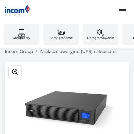
Komputery
Karty graficzne
Oprogramowanie
Incom Group
Zasilacze awaryjne (UPS) i akcesoria