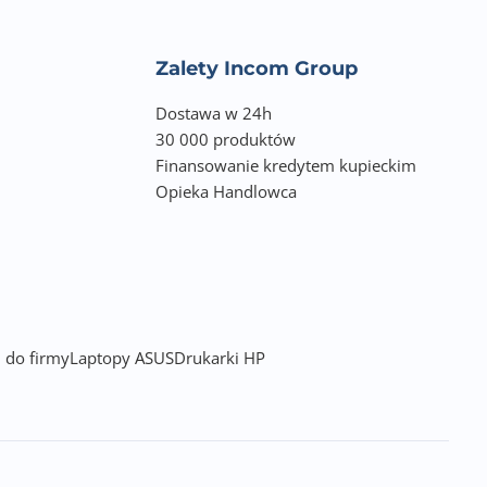
Zalety Incom Group
Dostawa w 24h
30 000 produktów
Finansowanie kredytem kupieckim
Opieka Handlowca
 do firmy
Laptopy ASUS
Drukarki HP