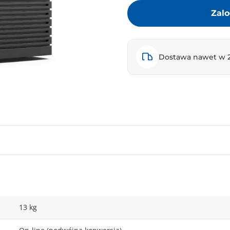
Zalo
Dostawa nawet w 
13 kg