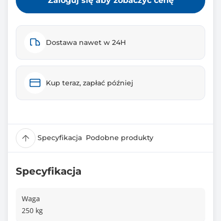
Zaloguj się aby zobaczyć cenę
Dostawa nawet w 24H
Kup teraz, zapłać później
Specyfikacja
Podobne produkty
Specyfikacja
Waga
250 kg