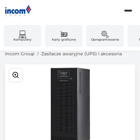
Komputery
Karty graficzne
Oprogramowanie
Incom Group
Zasilacze awaryjne (UPS) i akcesoria