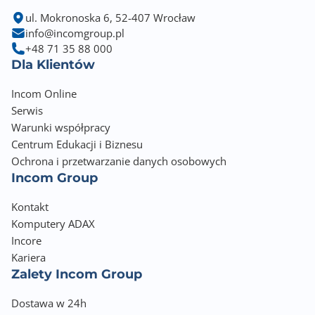
ul. Mokronoska 6, 52-407 Wrocław
info@incomgroup.pl
+48 71 35 88 000
Dla Klientów
Incom Online
Serwis
Warunki współpracy
Centrum Edukacji i Biznesu
Ochrona i przetwarzanie danych osobowych
Incom Group
Kontakt
Komputery ADAX
Incore
Kariera
Zalety Incom Group
Dostawa w 24h