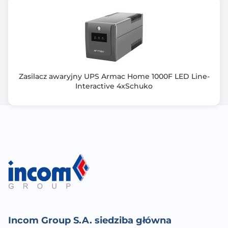
Zasilacz awaryjny UPS Armac Home 1000F LED Line-
Interactive 4xSchuko
Incom Group S.A. siedziba główna