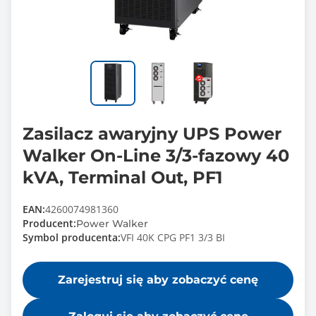
Zasilacz awaryjny UPS Power
Walker On-Line 3/3-fazowy 40
kVA, Terminal Out, PF1
EAN:
4260074981360
Producent:
Power Walker
Symbol producenta:
VFI 40K CPG PF1 3/3 BI
Zarejestruj się aby zobaczyć cenę