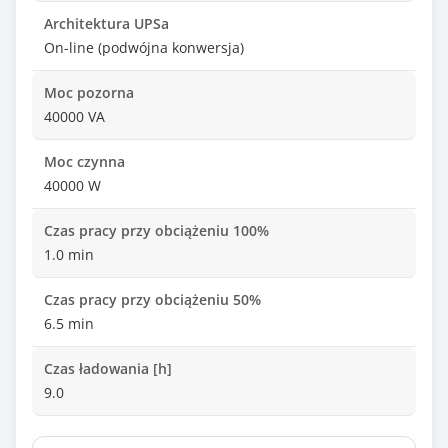
Architektura UPSa
On-line (podwójna konwersja)
Moc pozorna
40000 VA
Moc czynna
40000 W
Czas pracy przy obciążeniu 100%
1.0 min
Czas pracy przy obciążeniu 50%
6.5 min
Czas ładowania [h]
9.0
Czas przełączania