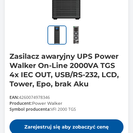
Zasilacz awaryjny UPS Power
Walker On-Line 2000VA TGS
4x IEC OUT, USB/RS-232, LCD,
Tower, Epo, brak Aku
EAN:
4260074978346
Producent:
Power Walker
Symbol producenta:
VFI 2000 TGS
Zarejestruj się aby zobaczyć cenę