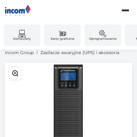
Komputery
Karty graficzne
Oprogramowanie
Incom Group
Zasilacze awaryjne (UPS) i akcesoria