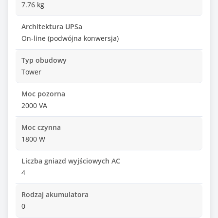
7.76 kg
Architektura UPSa
On-line (podwójna konwersja)
Typ obudowy
Tower
Moc pozorna
2000 VA
Moc czynna
1800 W
Liczba gniazd wyjściowych AC
4
Rodzaj akumulatora
0