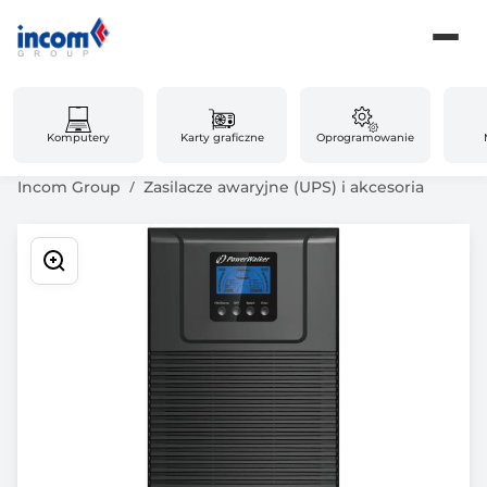
Komputery
Karty graficzne
Oprogramowanie
Incom Group
Zasilacze awaryjne (UPS) i akcesoria