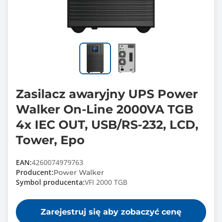
Zasilacz awaryjny UPS Power
Walker On-Line 2000VA TGB
4x IEC OUT, USB/RS-232, LCD,
Tower, Epo
EAN:
4260074979763
Producent:
Power Walker
Symbol producenta:
VFI 2000 TGB
Zarejestruj się aby zobaczyć cenę