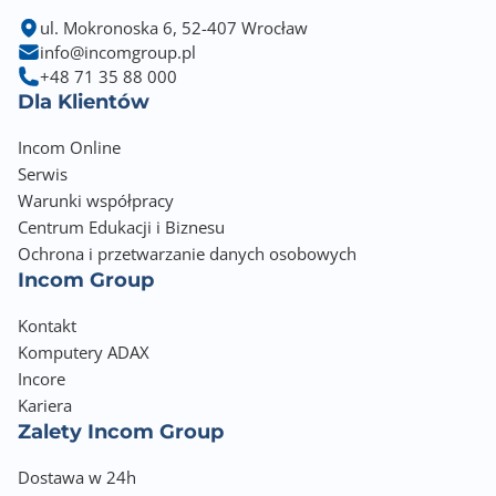
ul. Mokronoska 6, 52-407 Wrocław
info@incomgroup.pl
+48 71 35 88 000
Dla Klientów
Incom Online
Serwis
Warunki współpracy
Centrum Edukacji i Biznesu
Ochrona i przetwarzanie danych osobowych
Incom Group
Kontakt
Komputery ADAX
Incore
Kariera
Zalety Incom Group
Dostawa w 24h