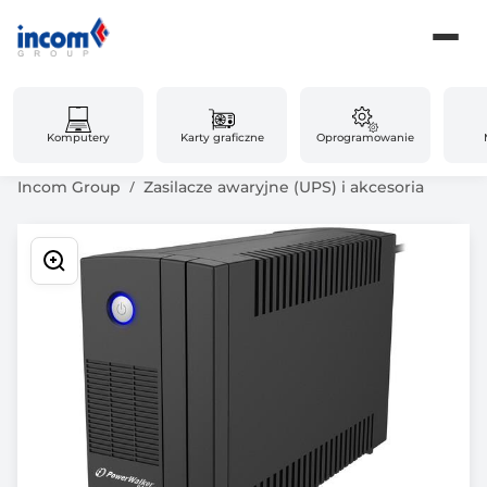
Komputery
Karty graficzne
Oprogramowanie
Incom Group
Zasilacze awaryjne (UPS) i akcesoria