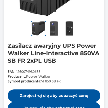
Zasilacz awaryjny UPS Power
Walker Line-Interactive 850VA
SB FR 2xPL USB
EAN:
4260074980653
Producent:
Power Walker
Symbol producenta:
VI 850 SB FR
Zarejestruj się aby zobaczyć cenę