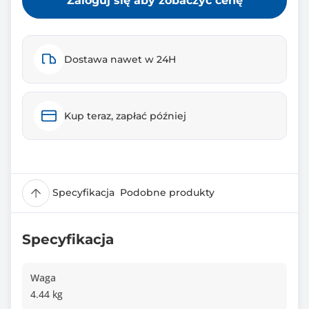
Zaloguj się aby zobaczyć cenę
Dostawa nawet w 24H
Kup teraz, zapłać później
Specyfikacja
Podobne produkty
Specyfikacja
Waga
4.44 kg