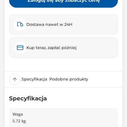
Zaloguj się aby zobaczyć cenę
Dostawa nawet w 24H
Kup teraz, zapłać później
Specyfikacja
Podobne produkty
Specyfikacja
Waga
5.72 kg