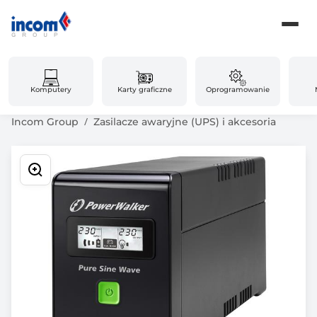
Komputery
Karty graficzne
Oprogramowanie
Incom Group
Zasilacze awaryjne (UPS) i akcesoria