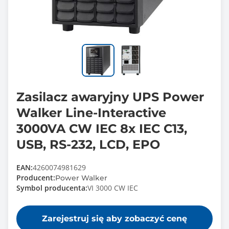
Zasilacz awaryjny UPS Power
Walker Line-Interactive
3000VA CW IEC 8x IEC C13,
USB, RS-232, LCD, EPO
EAN:
4260074981629
Producent:
Power Walker
Symbol producenta:
VI 3000 CW IEC
Zarejestruj się aby zobaczyć cenę