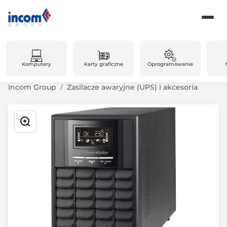
Komputery
Karty graficzne
Oprogramowanie
Incom Group
Zasilacze awaryjne (UPS) i akcesoria