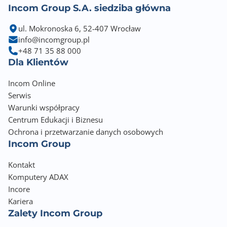
Incom Group S.A. siedziba główna
ul. Mokronoska 6, 52-407 Wrocław
info@incomgroup.pl
+48 71 35 88 000
Dla Klientów
Incom Online
Serwis
Warunki współpracy
Centrum Edukacji i Biznesu
Ochrona i przetwarzanie danych osobowych
Incom Group
Kontakt
Komputery ADAX
Incore
Kariera
Zalety Incom Group