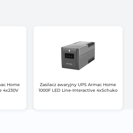
wietlacza
rmac Home
Zasilacz awaryjny UPS Armac Home
ve 4x230V
1000F LED Line-Interactive 4xSchuko