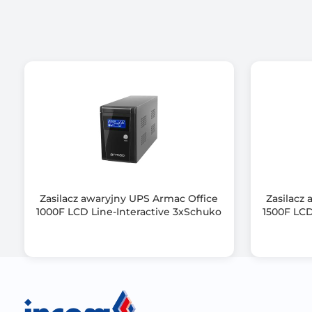
Zasilacz awaryjny UPS Armac Office
Zasilacz
1000F LCD Line-Interactive 3xSchuko
1500F LCD