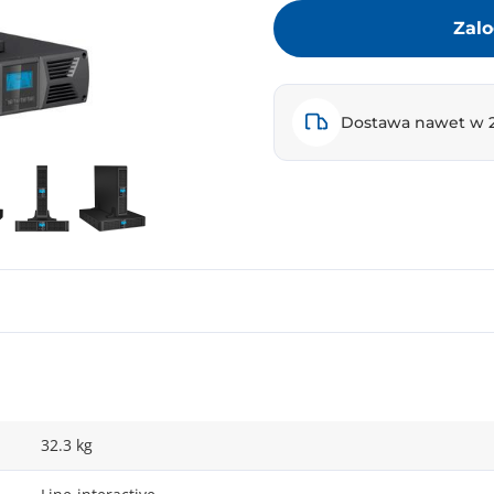
Zalo
Dostawa nawet w 
32.3 kg