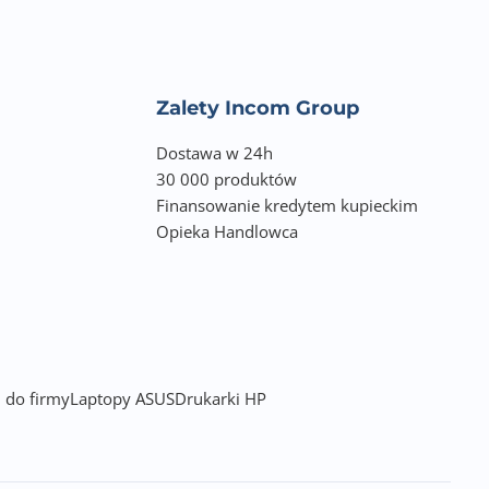
Zalety Incom Group
Dostawa w 24h
30 000 produktów
Finansowanie kredytem kupieckim
Opieka Handlowca
 do firmy
Laptopy ASUS
Drukarki HP