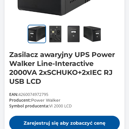
Zasilacz awaryjny UPS Power
Walker Line-Interactive
2000VA 2xSCHUKO+2xIEC RJ
USB LCD
EAN:
4260074972795
Producent:
Power Walker
Symbol producenta:
VI 2000 LCD
Zarejestruj się aby zobaczyć cenę