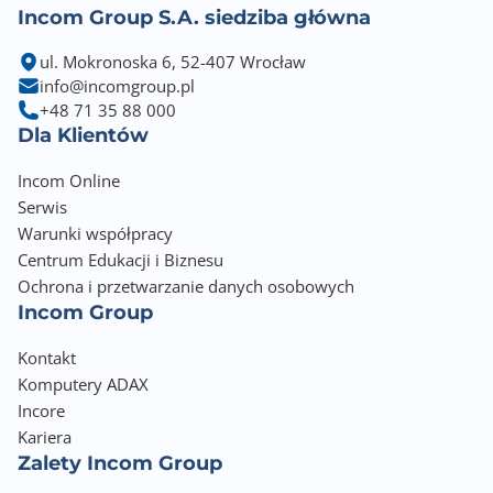
Incom Group S.A. siedziba główna
ul. Mokronoska 6, 52-407 Wrocław
info@incomgroup.pl
+48 71 35 88 000
Dla Klientów
Incom Online
Serwis
Warunki współpracy
Centrum Edukacji i Biznesu
Ochrona i przetwarzanie danych osobowych
Incom Group
Kontakt
Komputery ADAX
Incore
Kariera
Zalety Incom Group