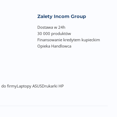
Zalety Incom Group
Dostawa w 24h
30 000 produktów
Finansowanie kredytem kupieckim
Opieka Handlowca
 do firmy
Laptopy ASUS
Drukarki HP