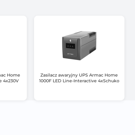
rmac Home
Zasilacz awaryjny UPS Armac Home
ve 4x230V
1000F LED Line-Interactive 4xSchuko