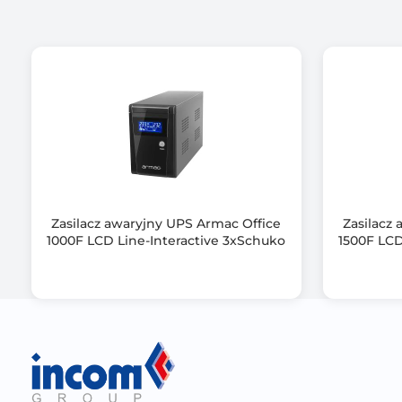
Kształt napięcia wyjściowego
Ochrona modem/sieć
Interfejs komunikacyjny
Dołączone oprogramowanie
Kolor obudowy
Zasilacz awaryjny UPS Armac Office
Zasilacz
Wymiary [G x S x W] (mm)
1000F LCD Line-Interactive 3xSchuko
1500F LCD
Informacje dodatkowe