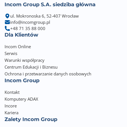
Incom Group S.A. siedziba główna
ul. Mokronoska 6, 52-407 Wrocław
info@incomgroup.pl
+48 71 35 88 000
Dla Klientów
Incom Online
Serwis
Warunki współpracy
Centrum Edukacji i Biznesu
Ochrona i przetwarzanie danych osobowych
Incom Group
Kontakt
Komputery ADAX
Incore
Kariera
Zalety Incom Group