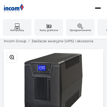
Komputery
Karty graficzne
Oprogramowanie
Incom Group
Zasilacze awaryjne (UPS) i akcesoria