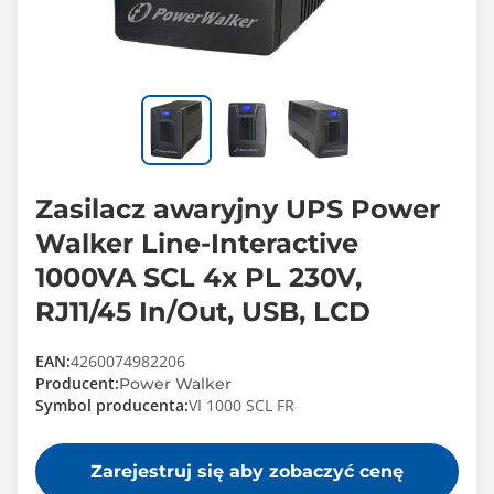
Zasilacz awaryjny UPS Power
Walker Line-Interactive
1000VA SCL 4x PL 230V,
RJ11/45 In/Out, USB, LCD
EAN:
4260074982206
Producent:
Power Walker
Symbol producenta:
VI 1000 SCL FR
Zarejestruj się aby zobaczyć cenę