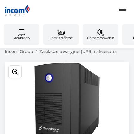
Komputery
Karty graficzne
Oprogramowanie
Incom Group
Zasilacze awaryjne (UPS) i akcesoria