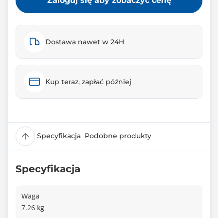
Zaloguj się aby zobaczyć cenę
Dostawa nawet w 24H
Kup teraz, zapłać później
Specyfikacja
Podobne produkty
Specyfikacja
Waga
7.26 kg