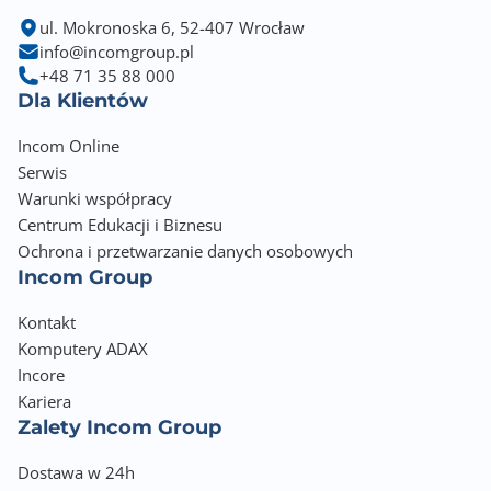
ul. Mokronoska 6, 52-407 Wrocław
info@incomgroup.pl
+48 71 35 88 000
Dla Klientów
Incom Online
Serwis
Warunki współpracy
Centrum Edukacji i Biznesu
Ochrona i przetwarzanie danych osobowych
Incom Group
Kontakt
Komputery ADAX
Incore
Kariera
Zalety Incom Group
Dostawa w 24h