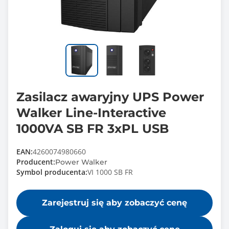
Zasilacz awaryjny UPS Power
Walker Line-Interactive
1000VA SB FR 3xPL USB
EAN:
4260074980660
Producent:
Power Walker
Symbol producenta:
VI 1000 SB FR
Zarejestruj się aby zobaczyć cenę