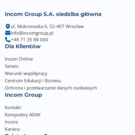
Incom Group S.A. siedziba główna
ul. Mokronoska 6, 52-407 Wrocław
info@incomgroup.pl
+48 71 35 88 000
Dla Klientów
Incom Online
Serwis
Warunki współpracy
Centrum Edukacji i Biznesu
Ochrona i przetwarzanie danych osobowych
Incom Group
Kontakt
Komputery ADAX
Incore
Kariera