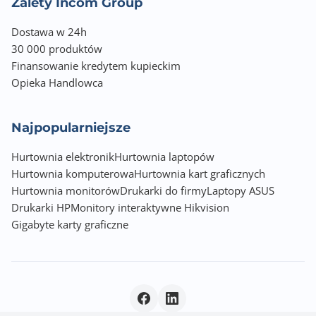
Zalety Incom Group
Dostawa w 24h
30 000 produktów
Finansowanie kredytem kupieckim
Opieka Handlowca
Najpopularniejsze
Hurtownia elektronik
Hurtownia laptopów
Hurtownia komputerowa
Hurtownia kart graficznych
Hurtownia monitorów
Drukarki do firmy
Laptopy ASUS
Drukarki HP
Monitory interaktywne Hikvision
Gigabyte karty graficzne