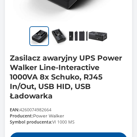
Zasilacz awaryjny UPS Power
Walker Line-Interactive
1000VA 8x Schuko, RJ45
In/Out, USB HID, USB
Ładowarka
EAN:
4260074982664
Producent:
Power Walker
Symbol producenta:
VI 1000 MS