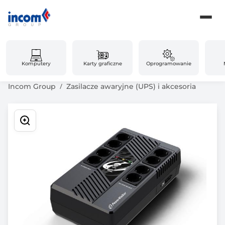
Komputery
Karty graficzne
Oprogramowanie
Incom Group
Zasilacze awaryjne (UPS) i akcesoria