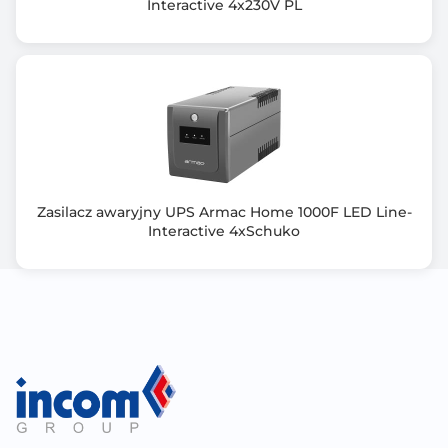
Interactive 4x230V PL
Zasilacz awaryjny UPS Armac Home 1000F LED Line-
Interactive 4xSchuko