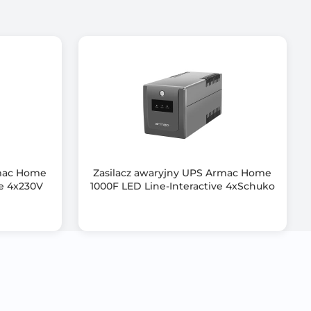
rmac Home
Zasilacz awaryjny UPS Armac Home
ve 4x230V
1000F LED Line-Interactive 4xSchuko