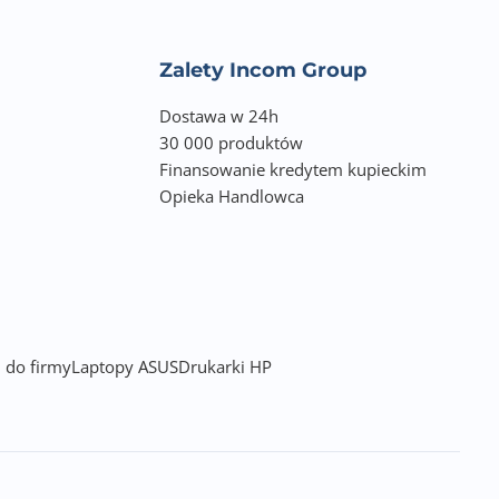
Zalety Incom Group
Dostawa w 24h
30 000 produktów
Finansowanie kredytem kupieckim
Opieka Handlowca
 do firmy
Laptopy ASUS
Drukarki HP