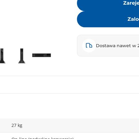
Zarej
Zalo
Dostawa nawet w 
27 kg