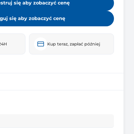
estruj się aby zobaczyć cenę
guj się aby zobaczyć cenę
24H
Kup teraz, zapłać później