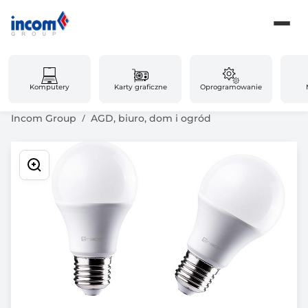
Komputery
Karty graficzne
Oprogramowanie
Incom Group
AGD, biuro, dom i ogród