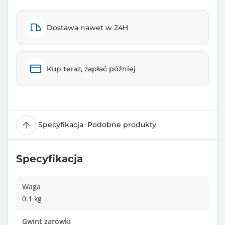
Dostawa nawet w 24H
Kup teraz, zapłać później
Specyfikacja
Podobne produkty
Specyfikacja
Waga
0.1 kg
Gwint żarówki