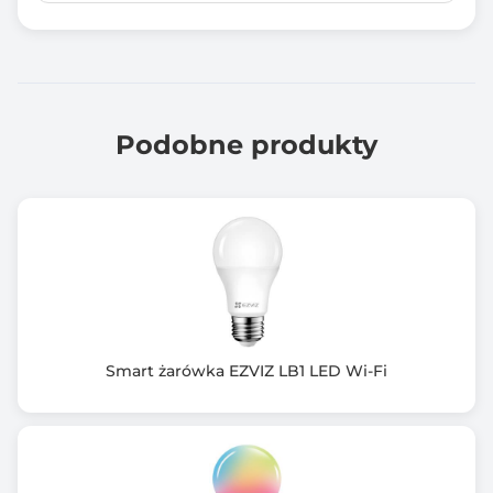
Informacje dodatkowe
Pojedyncze opakowanie zawiera 2 żarówki
Podobne produkty
Smart żarówka EZVIZ LB1 LED Wi-Fi