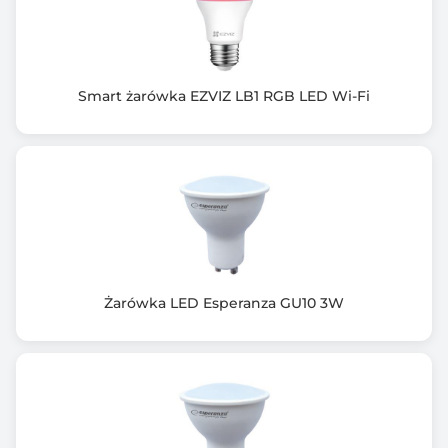
Smart żarówka EZVIZ LB1 RGB LED Wi-Fi
Żarówka LED Esperanza GU10 3W