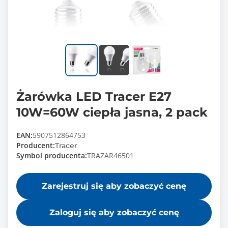
Żarówka LED Tracer E27
10W=60W ciepła jasna, 2 pack
EAN:
5907512864753
Producent:
Tracer
Symbol producenta:
TRAZAR46501
Zarejestruj się aby zobaczyć cenę
Zaloguj się aby zobaczyć cenę