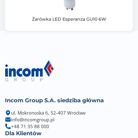
Żarówka LED Esperanza GU10 6W
Incom Group S.A. siedziba główna
ul. Mokronoska 6, 52-407 Wrocław
info@incomgroup.pl
+48 71 35 88 000
Dla Klientów