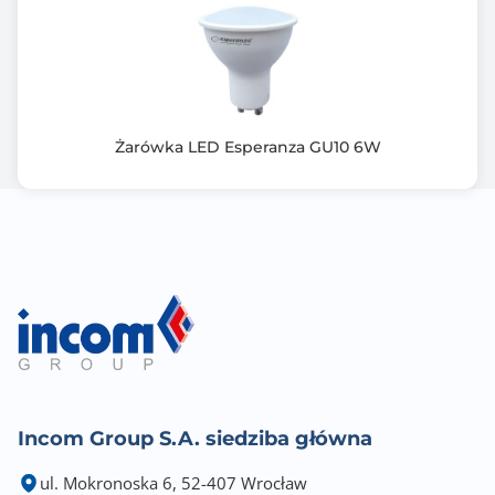
Żarówka LED Esperanza GU10 6W
Incom Group S.A. siedziba główna
ul. Mokronoska 6, 52-407 Wrocław