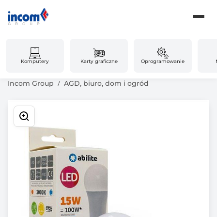
Komputery
Karty graficzne
Oprogramowanie
Incom Group
AGD, biuro, dom i ogród