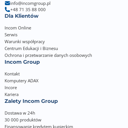
info@incomgroup.pl
+48 71 35 88 000
Dla Klientów
Incom Online
Serwis
Warunki współpracy
Centrum Edukacji i Biznesu
Ochrona i przetwarzanie danych osobowych
Incom Group
Kontakt
Komputery ADAX
Incore
Kariera
Zalety Incom Group
Dostawa w 24h
30 000 produktów
Finansowanie kredytem kupieckim