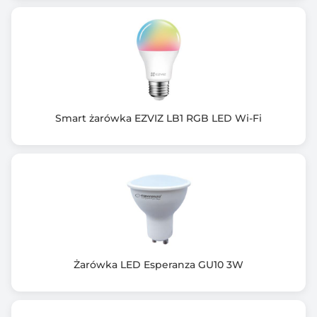
Smart żarówka EZVIZ LB1 RGB LED Wi-Fi
Żarówka LED Esperanza GU10 3W