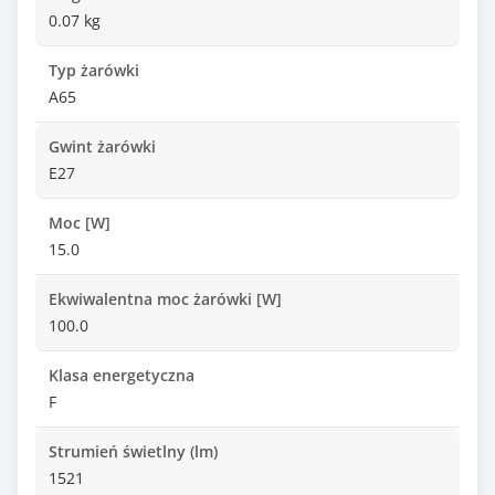
0.07 kg
Typ żarówki
A65
Gwint żarówki
E27
Moc [W]
15.0
Ekwiwalentna moc żarówki [W]
100.0
Klasa energetyczna
F
Strumień świetlny (lm)
1521