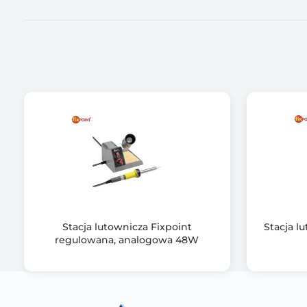
Stacja lutownicza Fixpoint
Stacja l
regulowana, analogowa 48W