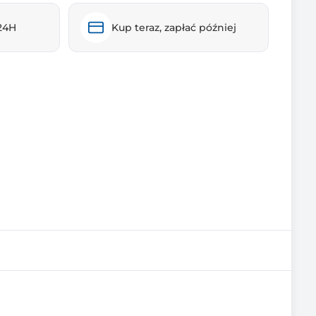
24H
Kup teraz, zapłać później