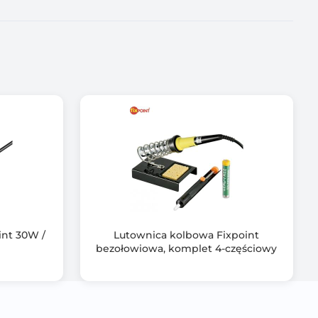
tu
int 30W /
Lutownica kolbowa Fixpoint
bezołowiowa, komplet 4-częściowy