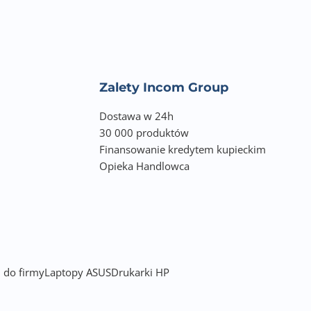
Zalety Incom Group
Dostawa w 24h
30 000 produktów
Finansowanie kredytem kupieckim
legła
Opieka Handlowca
 do firmy
Laptopy ASUS
Drukarki HP