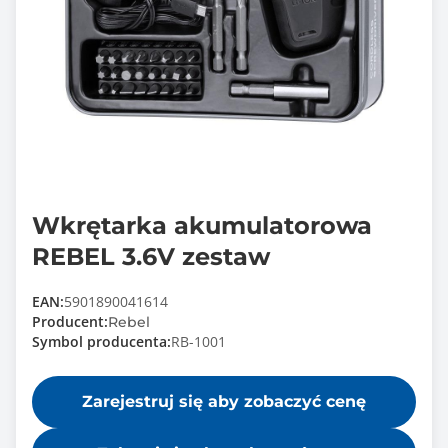
Wkrętarka akumulatorowa
REBEL 3.6V zestaw
EAN:
5901890041614
Producent:
Rebel
Symbol producenta:
RB-1001
Zarejestruj się aby zobaczyć cenę