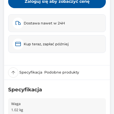
Zaloguj się aby zobaczyć cenę
Dostawa nawet w 24H
Kup teraz, zapłać później
Specyfikacja
Podobne produkty
Specyfikacja
Waga
1.02 kg