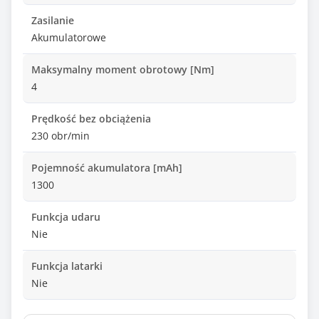
Zasilanie
Akumulatorowe
Maksymalny moment obrotowy [Nm]
4
Prędkość bez obciążenia
230 obr/min
Pojemność akumulatora [mAh]
1300
Funkcja udaru
Nie
Funkcja latarki
Nie
Ilość baterii w zestawie