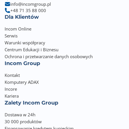
info@incomgroup.pl
+48 71 35 88 000
Dla Klientów
Incom Online
Serwis
Warunki współpracy
Centrum Edukacji i Biznesu
Ochrona i przetwarzanie danych osobowych
Incom Group
Kontakt
Komputery ADAX
Incore
Kariera
Zalety Incom Group
Dostawa w 24h
30 000 produktów
Finansowanie kredytem kupieckim