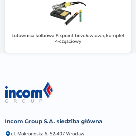
Lutownica kolbowa Fixpoint bezołowiowa, komplet
4-częściowy
Incom Group S.A. siedziba główna
ul. Mokronoska 6, 52-407 Wrocław