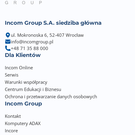
Incom Group S.A. siedziba główna
ul. Mokronoska 6, 52-407 Wrocław
info@incomgroup.pl
+48 71 35 88 000
Dla Klientów
Incom Online
Serwis
Warunki współpracy
Centrum Edukacji i Biznesu
Ochrona i przetwarzanie danych osobowych
Incom Group
Kontakt
Komputery ADAX
Incore