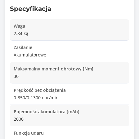
Specyfikacja
Waga
2.84 kg
Zasilanie
Akumulatorowe
Maksymalny moment obrotowy [Nm]
30
Prędkość bez obciążenia
0-350/0-1300 obr/min
Pojemność akumulatora [mAh]
2000
Funkcja udaru