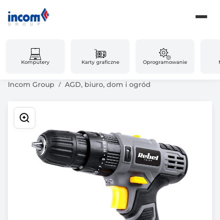
Komputery
Karty graficzne
Oprogramowanie
Incom Group
AGD, biuro, dom i ogród