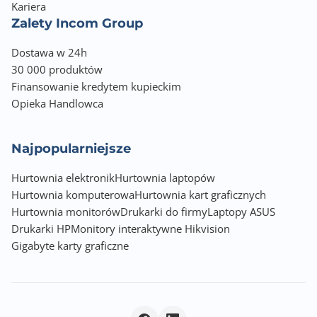
Kariera
Zalety Incom Group
Dostawa w 24h
30 000 produktów
Finansowanie kredytem kupieckim
Opieka Handlowca
Najpopularniejsze
Hurtownia elektronik
Hurtownia laptopów
Hurtownia komputerowa
Hurtownia kart graficznych
Hurtownia monitorów
Drukarki do firmy
Laptopy ASUS
Drukarki HP
Monitory interaktywne Hikvision
Gigabyte karty graficzne