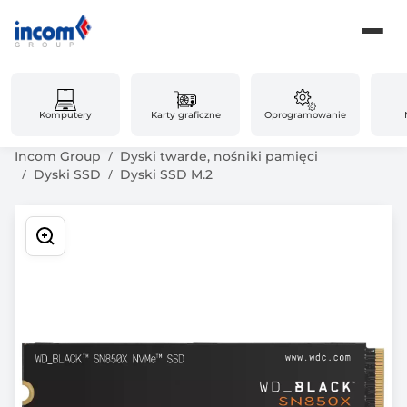
Komputery
Karty graficzne
Oprogramowanie
Incom Group
Dyski twarde, nośniki pamięci
Dyski SSD
Dyski SSD M.2