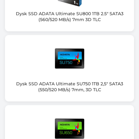
Kolor obudowy
Czarny (Black)
Dysk SSD ADATA Ultimate SU800 1TB 2.5" SATA3
(560/520 MB/s) 7mm 3D TLC
Informacje dodatkowe
Wymiary: 20mm x 22mm x 2.38mm
Dysk SSD ADATA Ultimate SU750 1TB 2,5" SATA3
(550/520 MB/s) 7mm, 3D TLC