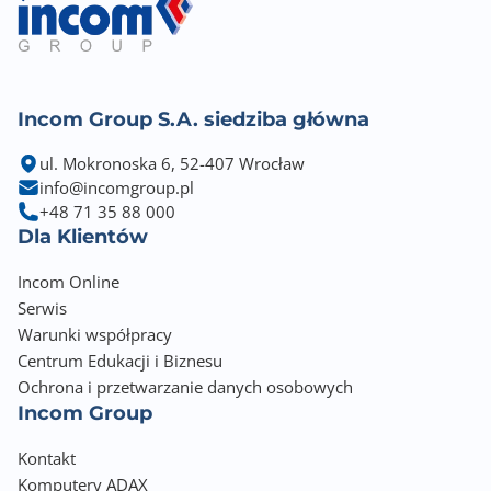
Incom Group S.A. siedziba główna
ul. Mokronoska 6, 52-407 Wrocław
info@incomgroup.pl
+48 71 35 88 000
Dla Klientów
Incom Online
Serwis
Warunki współpracy
Centrum Edukacji i Biznesu
Ochrona i przetwarzanie danych osobowych
Incom Group
Kontakt
Komputery ADAX