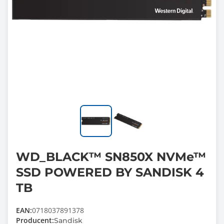
WD_BLACK™ SN850X NVMe™
SSD POWERED BY SANDISK 4
TB
EAN:
0718037891378
Producent:
Sandisk