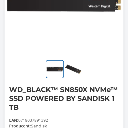
WD_BLACK™ SN850X NVMe™
SSD POWERED BY SANDISK 1
TB
EAN:
0718037891392
Producent:
Sandisk