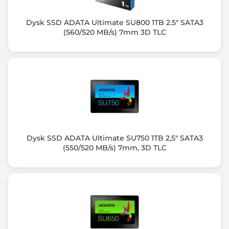
Kolor obudowy
Czarny (Black)
Dysk SSD ADATA Ultimate SU800 1TB 2.5" SATA3
(560/520 MB/s) 7mm 3D TLC
Informacje dodatkowe
Wymiary: 20mm x 22mm x 2.38mm
Dysk SSD ADATA Ultimate SU750 1TB 2,5" SATA3
(550/520 MB/s) 7mm, 3D TLC