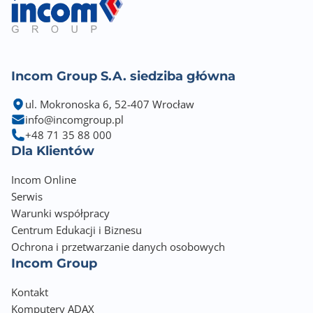
Incom Group S.A. siedziba główna
ul. Mokronoska 6, 52-407 Wrocław
info@incomgroup.pl
+48 71 35 88 000
Dla Klientów
Incom Online
Serwis
Warunki współpracy
Centrum Edukacji i Biznesu
Ochrona i przetwarzanie danych osobowych
Incom Group
Kontakt
Komputery ADAX