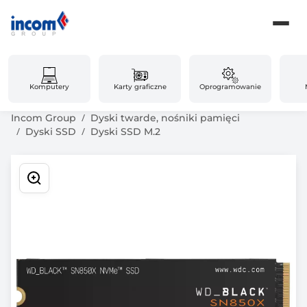
Komputery
Karty graficzne
Oprogramowanie
Incom Group
Dyski twarde, nośniki pamięci
Dyski SSD
Dyski SSD M.2