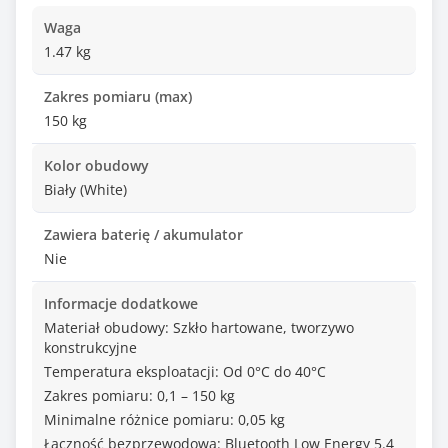
Waga
1.47 kg
Zakres pomiaru (max)
150 kg
Kolor obudowy
Biały (White)
Zawiera baterię / akumulator
Nie
Informacje dodatkowe
Materiał obudowy: Szkło hartowane, tworzywo
konstrukcyjne
Temperatura eksploatacji: Od 0°C do 40°C
Zakres pomiaru: 0,1 – 150 kg
Minimalne różnice pomiaru: 0,05 kg
Łączność bezprzewodowa: Bluetooth Low Energy 5.4