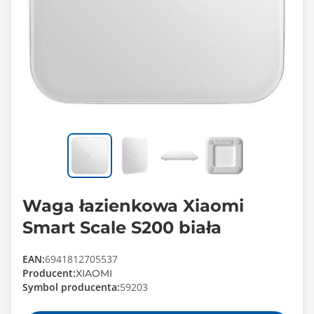
Waga łazienkowa Xiaomi
Smart Scale S200 biała
EAN:
6941812705537
Producent:
XIAOMI
Symbol producenta:
59203