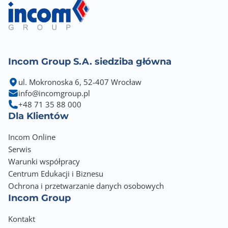
Incom Group S.A. siedziba główna
ul. Mokronoska 6, 52-407 Wrocław
info@incomgroup.pl
+48 71 35 88 000
Dla Klientów
Incom Online
Serwis
Warunki współpracy
Centrum Edukacji i Biznesu
Ochrona i przetwarzanie danych osobowych
Incom Group
Kontakt