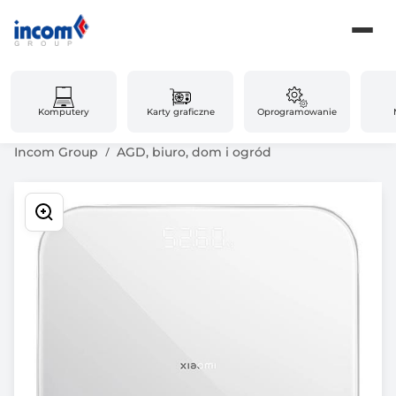
Komputery
Karty graficzne
Oprogramowanie
Incom Group
AGD, biuro, dom i ogród