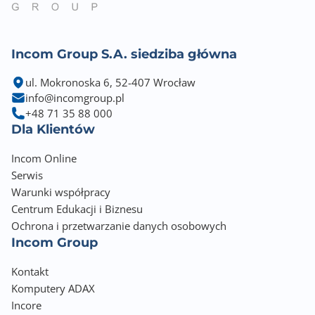
Incom Group S.A. siedziba główna
ul. Mokronoska 6, 52-407 Wrocław
info@incomgroup.pl
+48 71 35 88 000
Dla Klientów
Incom Online
Serwis
Warunki współpracy
Centrum Edukacji i Biznesu
Ochrona i przetwarzanie danych osobowych
Incom Group
Kontakt
Komputery ADAX
Incore