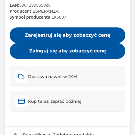
EAN:
5901299955086
Producent:
ESPERANZA
Symbol producenta:
EKS007
Zarejestruj się aby zobaczyć cenę
Zaloguj się aby zobaczyć cenę
Dostawa nawet w 24H
Kup teraz, zapłać później
Specyfikacja
Podobne produkty