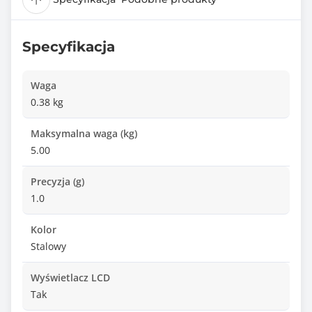
Specyfikacja
Waga
0.38 kg
Maksymalna waga (kg)
5.00
Precyzja (g)
1.0
Kolor
Stalowy
Wyświetlacz LCD
Tak