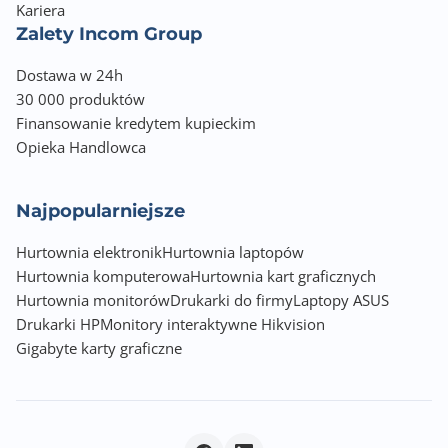
Kariera
Zalety Incom Group
Dostawa w 24h
30 000 produktów
Finansowanie kredytem kupieckim
Opieka Handlowca
Najpopularniejsze
Hurtownia elektronik
Hurtownia laptopów
Hurtownia komputerowa
Hurtownia kart graficznych
Hurtownia monitorów
Drukarki do firmy
Laptopy ASUS
Drukarki HP
Monitory interaktywne Hikvision
Gigabyte karty graficzne