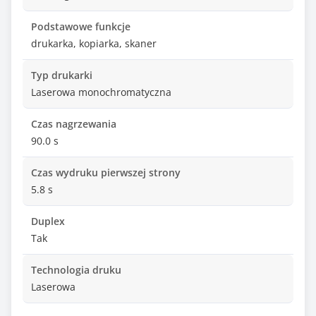
Podstawowe funkcje
drukarka, kopiarka, skaner
Typ drukarki
Laserowa monochromatyczna
Czas nagrzewania
90.0 s
Czas wydruku pierwszej strony
5.8 s
Duplex
Tak
Technologia druku
Laserowa