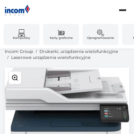
Komputery
Karty graficzne
Oprogramowanie
Incom Group
Drukarki, urządzenia wielofunkcyjne
Laserowe urządzenia wielofunkcyjne