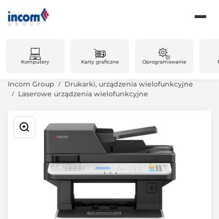
Komputery
Karty graficzne
Oprogramowanie
Incom Group
Drukarki, urządzenia wielofunkcyjne
Laserowe urządzenia wielofunkcyjne