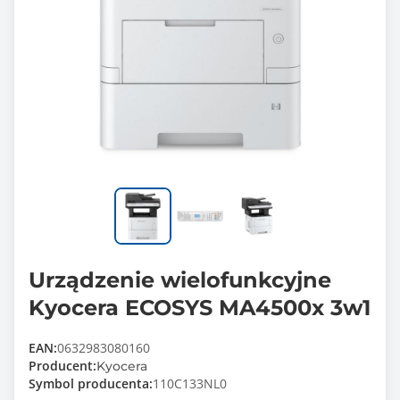
Urządzenie wielofunkcyjne
Kyocera ECOSYS MA4500x 3w1
EAN:
0632983080160
Producent:
Kyocera
Symbol producenta:
110C133NL0