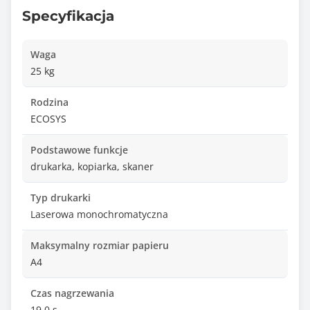
Specyfikacja
Waga
25 kg
Rodzina
ECOSYS
Podstawowe funkcje
drukarka, kopiarka, skaner
Typ drukarki
Laserowa monochromatyczna
Maksymalny rozmiar papieru
A4
Czas nagrzewania
19.0 s