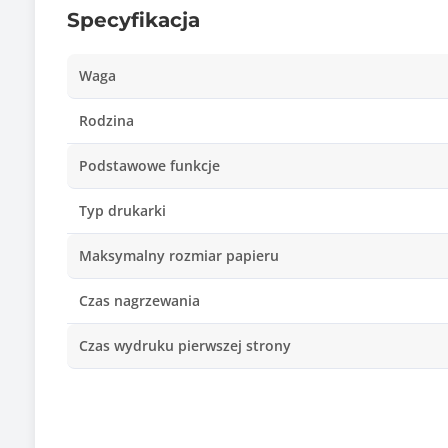
Specyfikacja
Waga
Rodzina
Podstawowe funkcje
Typ drukarki
Maksymalny rozmiar papieru
Czas nagrzewania
Czas wydruku pierwszej strony
Duplex
Technologia druku