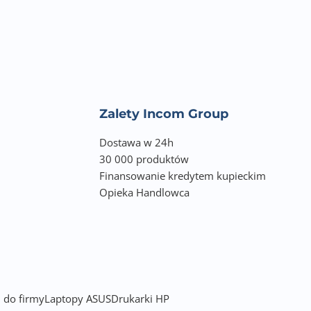
Zalety Incom Group
Dostawa w 24h
30 000 produktów
Finansowanie kredytem kupieckim
Opieka Handlowca
 do firmy
Laptopy ASUS
Drukarki HP