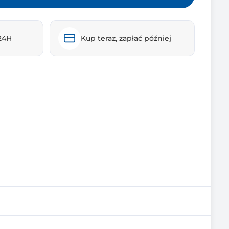
24H
Kup teraz, zapłać później