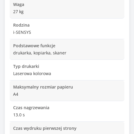
Waga
27 kg
Rodzina
i-SENSYS
Podstawowe funkcje
drukarka, kopiarka, skaner
Typ drukarki
Laserowa kolorowa
Maksymalny rozmiar papieru
A4
Czas nagrzewania
13.0 s
Czas wydruku pierwszej strony