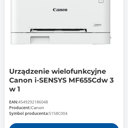
Urządzenie wielofunkcyjne
Canon i-SENSYS MF655Cdw 3
w 1
EAN:
4549292186048
Producent:
Canon
Symbol producenta:
5158C004