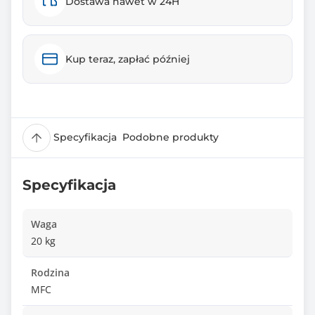
Dostawa nawet w 24H
Kup teraz, zapłać później
Specyfikacja
Podobne produkty
Specyfikacja
Waga
20 kg
Rodzina
MFC