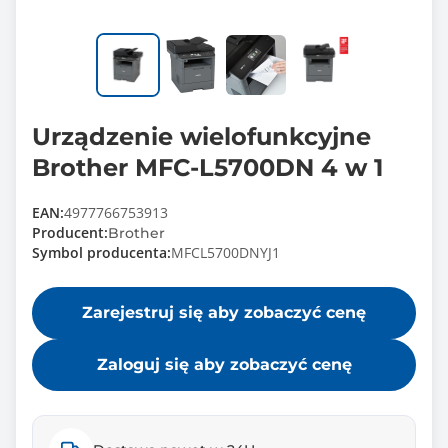
Urządzenie wielofunkcyjne
Brother MFC-L5700DN 4 w 1
EAN:
4977766753913
Producent:
Brother
Symbol producenta:
MFCL5700DNYJ1
Zarejestruj się aby zobaczyć cenę
Zaloguj się aby zobaczyć cenę