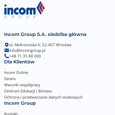
Incom Group S.A. siedziba główna
ul. Mokronoska 6, 52-407 Wrocław
info@incomgroup.pl
+48 71 35 88 000
Dla Klientów
Incom Online
Serwis
Warunki współpracy
Centrum Edukacji i Biznesu
Ochrona i przetwarzanie danych osobowych
Incom Group
Kontakt