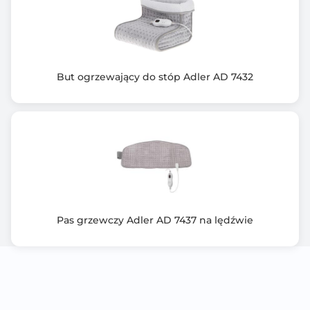
But ogrzewający do stóp Adler AD 7432
Pas grzewczy Adler AD 7437 na lędźwie