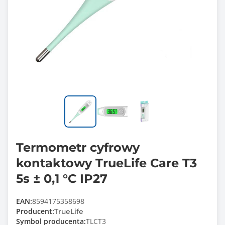
Termometr cyfrowy
kontaktowy TrueLife Care T3
5s ± 0,1 °C IP27
EAN:
8594175358698
Producent:
TrueLife
Symbol producenta:
TLCT3