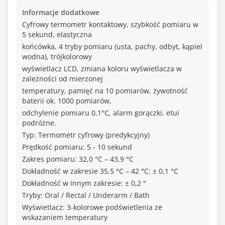
Informacje dodatkowe
Cyfrowy termometr kontaktowy, szybkość pomiaru w
5 sekund, elastyczna
końcówka, 4 tryby pomiaru (usta, pachy, odbyt, kąpiel
wodna), trójkolorowy
wyświetlacz LCD, zmiana koloru wyświetlacza w
zależności od mierzonej
temperatury, pamięć na 10 pomiarów, żywotność
baterii ok. 1000 pomiarów,
odchylenie pomiaru 0,1°C, alarm gorączki, etui
podróżne.
Typ: Termometr cyfrowy (predykcyjny)
Prędkość pomiaru: 5 - 10 sekund
Zakres pomiaru: 32,0 °C – 43,9 °C
Dokładność w zakresie 35,5 °C – 42 °C: ± 0,1 °C
Dokładność w innym zakresie: ± 0,2 °
Tryby: Oral / Rectal / Underarm / Bath
Wyświetlacz: 3-kolorowe podświetlenia ze
wskazaniem temperatury