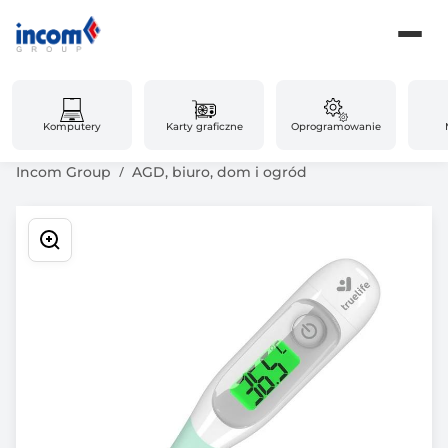
Komputery
Karty graficzne
Oprogramowanie
Incom Group
AGD, biuro, dom i ogród