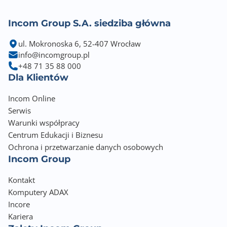
Incom Group S.A. siedziba główna
ul. Mokronoska 6, 52-407 Wrocław
info@incomgroup.pl
+48 71 35 88 000
Dla Klientów
Incom Online
Serwis
Warunki współpracy
Centrum Edukacji i Biznesu
Ochrona i przetwarzanie danych osobowych
Incom Group
Kontakt
Komputery ADAX
Incore
Kariera