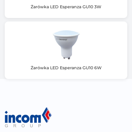
Typ adaptera: adapter UE
Żarówka LED Esperanza GU10 3W
Zawartość opakowania:
Taśma LED RGBW 5m
Zasilacz
Inteligentny kontroler
Instrukcja obsługi
Żarówka LED Esperanza GU10 6W