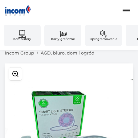
Komputery
Karty graficzne
Oprogramowanie
Incom Group
AGD, biuro, dom i ogród