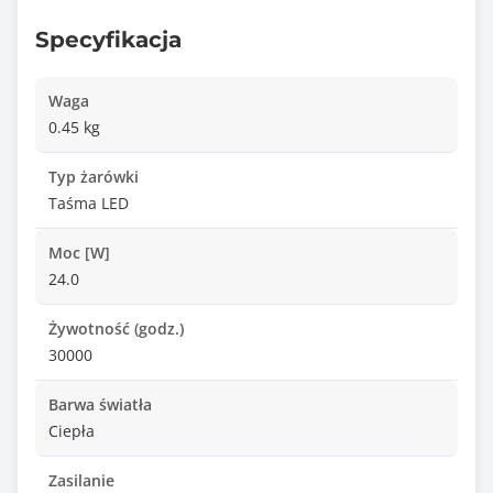
Specyfikacja
Waga
0.45 kg
Typ żarówki
Taśma LED
Moc [W]
24.0
Żywotność (godz.)
30000
Barwa światła
Ciepła
Zasilanie