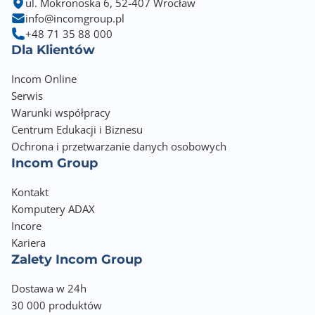
ul. Mokronoska 6, 52-407 Wrocław
info@incomgroup.pl
+48 71 35 88 000
Dla Klientów
Incom Online
Serwis
Warunki współpracy
Centrum Edukacji i Biznesu
Ochrona i przetwarzanie danych osobowych
Incom Group
Kontakt
Komputery ADAX
Incore
Kariera
Zalety Incom Group
Dostawa w 24h
30 000 produktów