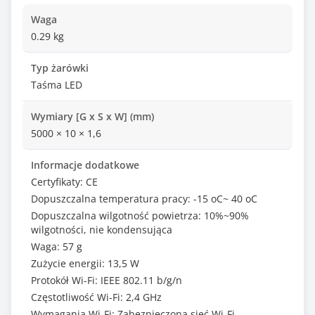
Waga
0.29 kg
Typ żarówki
Taśma LED
Wymiary [G x S x W] (mm)
5000 × 10 × 1,6
Informacje dodatkowe
Certyfikaty: CE
Dopuszczalna temperatura pracy: -15 oC~ 40 oC
Dopuszczalna wilgotność powietrza: 10%~90%
wilgotności, nie kondensująca
Waga: 57 g
Zużycie energii: 13,5 W
Protokół Wi-Fi: IEEE 802.11 b/g/n
Częstotliwość Wi-Fi: 2,4 GHz
Wymagania Wi-Fi: Zabezpieczona sieć Wi-Fi