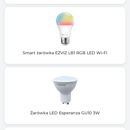
Smart żarówka EZVIZ LB1 RGB LED Wi-Fi
Żarówka LED Esperanza GU10 3W