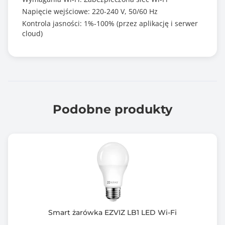
Napięcie wejściowe: 220-240 V, 50/60 Hz
Kontrola jasności: 1%-100% (przez aplikację i serwer
cloud)
Podobne produkty
Smart żarówka EZVIZ LB1 LED Wi-Fi