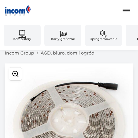
Komputery
Karty graficzne
Oprogramowanie
Incom Group
AGD, biuro, dom i ogród