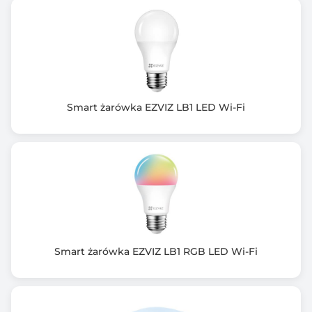
Smart żarówka EZVIZ LB1 LED Wi-Fi
Smart żarówka EZVIZ LB1 RGB LED Wi-Fi