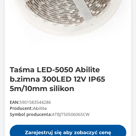
Taśma LED-5050 Abilite
b.zimna 300LED 12V IP65
5m/10mm silikon
EAN:
5901583544286
Producent:
Abilite
Symbol producenta:
ATBJT50506065CW
Zarejestruj się aby zobaczyć cenę