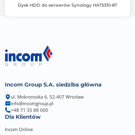
Dysk HDD do serwerów Synology HAT5310-8T
Incom Group S.A. siedziba główna
ul. Mokronoska 6, 52-407 Wrocław
info@incomgroup.pl
+48 71 35 88 000
Dla Klientów
Incom Online