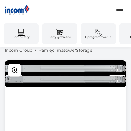
Komputery
Karty graficzne
Oprogramowanie
Incom Group
Pamięci masowe/Storage