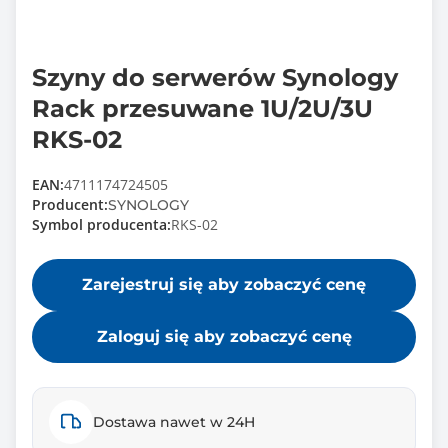
Szyny do serwerów Synology
Rack przesuwane 1U/2U/3U
RKS-02
EAN:
4711174724505
Producent:
SYNOLOGY
Symbol producenta:
RKS-02
Zarejestruj się aby zobaczyć cenę
Zaloguj się aby zobaczyć cenę
Dostawa nawet w 24H