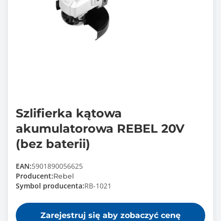
Szlifierka kątowa
akumulatorowa REBEL 20V
(bez baterii)
EAN:
5901890056625
Producent:
Rebel
Symbol producenta:
RB-1021
Zarejestruj się aby zobaczyć cenę