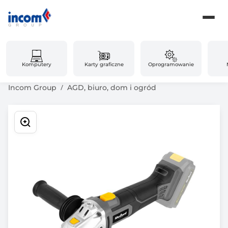
Komputery
Karty graficzne
Oprogramowanie
Incom Group
AGD, biuro, dom i ogród