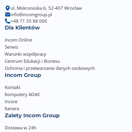
ul. Mokronoska 6, 52-407 Wrocław
info@incomgroup.pl
+48 71 35 88 000
Dla Klientów
Incom Online
Serwis
Warunki współpracy
Centrum Edukacji i Biznesu
Ochrona i przetwarzanie danych osobowych
Incom Group
Kontakt
Komputery ADAX
Incore
Kariera
Zalety Incom Group
Dostawa w 24h