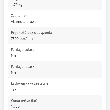
1.79 kg
Zasilanie
Akumulatorowe
Prędkość bez obciążenia
7500 obr/min
Funkcja udaru
Nie
Funkcja latarki
Nie
Ładowarka w zestawie
Tak
Waga netto (kg)
1.750