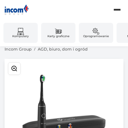
Komputery
Karty graficzne
Oprogramowanie
Incom Group
AGD, biuro, dom i ogród