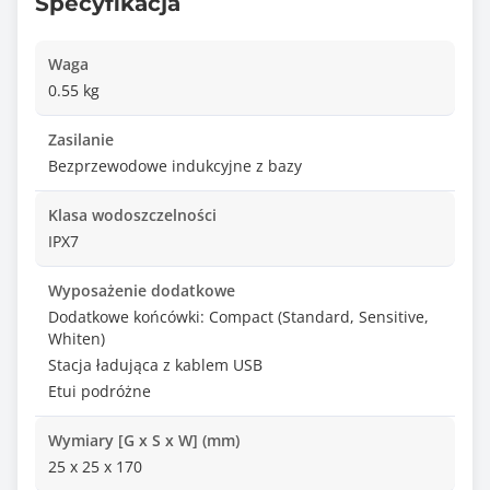
Specyfikacja
Waga
0.55 kg
Zasilanie
Bezprzewodowe indukcyjne z bazy
Klasa wodoszczelności
IPX7
Wyposażenie dodatkowe
Dodatkowe końcówki: Compact (Standard, Sensitive,
Whiten)
Stacja ładująca z kablem USB
Etui podróżne
Wymiary [G x S x W] (mm)
25 x 25 x 170