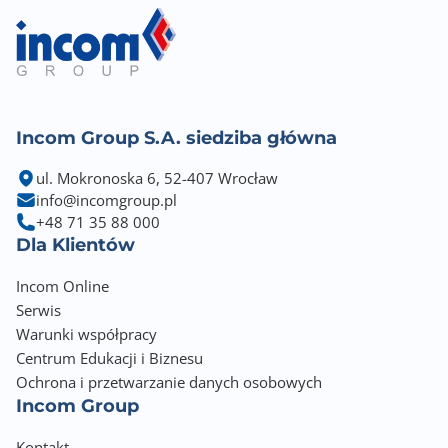
Incom Group S.A. siedziba główna
ul. Mokronoska 6, 52-407 Wrocław
info@incomgroup.pl
+48 71 35 88 000
Dla Klientów
Incom Online
Serwis
Warunki współpracy
Centrum Edukacji i Biznesu
Ochrona i przetwarzanie danych osobowych
Incom Group
Kontakt