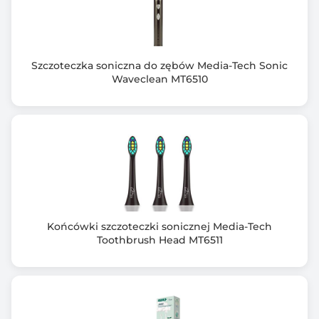
Masa szczoteczki z bazą: 166 g
Szczoteczka soniczna do zębów Media-Tech Sonic
Waveclean MT6510
Końcówki szczoteczki sonicznej Media-Tech
Toothbrush Head MT6511