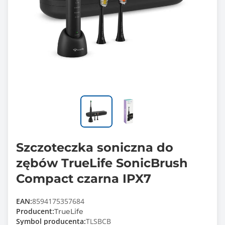
Szczoteczka soniczna do
zębów TrueLife SonicBrush
Compact czarna IPX7
EAN:
8594175357684
Producent:
TrueLife
Symbol producenta:
TLSBCB