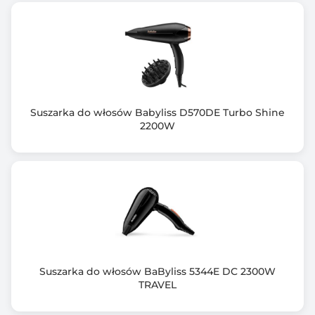
Suszarka do włosów Babyliss D570DE Turbo Shine
2200W
Suszarka do włosów BaByliss 5344E DC 2300W
TRAVEL