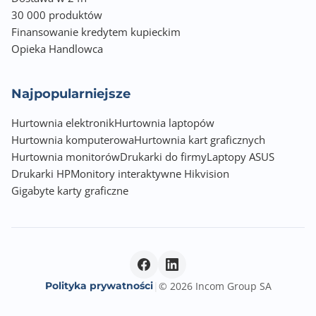
30 000 produktów
Finansowanie kredytem kupieckim
Opieka Handlowca
Najpopularniejsze
Hurtownia elektronik
Hurtownia laptopów
Hurtownia komputerowa
Hurtownia kart graficznych
Hurtownia monitorów
Drukarki do firmy
Laptopy ASUS
Drukarki HP
Monitory interaktywne Hikvision
Gigabyte karty graficzne
Polityka prywatności
|
© 2026 Incom Group SA