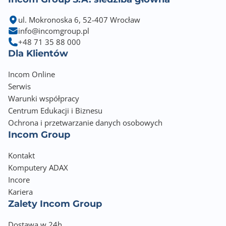
ul. Mokronoska 6, 52-407 Wrocław
info@incomgroup.pl
+48 71 35 88 000
Dla Klientów
Incom Online
Serwis
Warunki współpracy
Centrum Edukacji i Biznesu
Ochrona i przetwarzanie danych osobowych
Incom Group
Kontakt
Komputery ADAX
Incore
Kariera
Zalety Incom Group
Dostawa w 24h