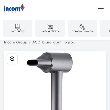
Komputery
Karty graficzne
Oprogramowanie
Incom Group
AGD, biuro, dom i ogród