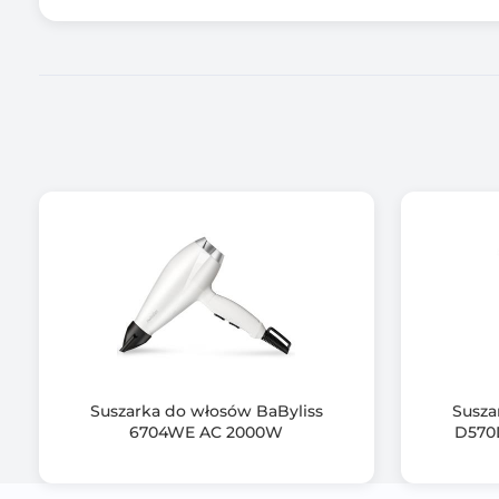
Informacje dodatkowe
Suszarka do włosów BaByliss
Susza
6704WE AC 2000W
D570