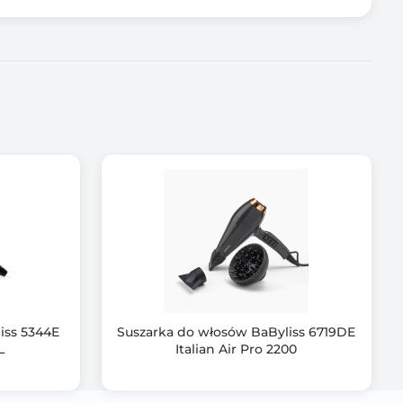
iss 5344E
Suszarka do włosów BaByliss 6719DE
L
Italian Air Pro 2200