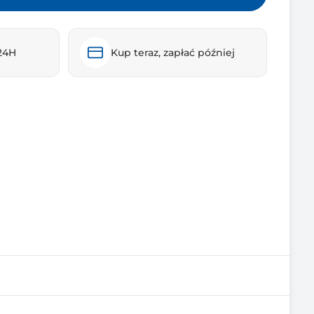
24H
Kup teraz, zapłać później