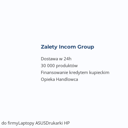
Zalety Incom Group
Dostawa w 24h
30 000 produktów
Finansowanie kredytem kupieckim
Opieka Handlowca
 do firmy
Laptopy ASUS
Drukarki HP