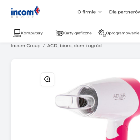
O firmie
Dla partneró
Komputery
Karty graficzne
Oprogramowanie
Incom Group
AGD, biuro, dom i ogród